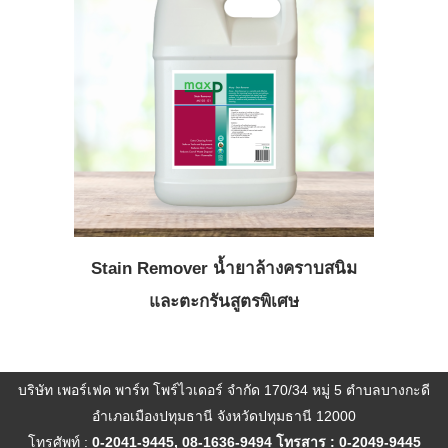
Stain Remover น้ำยาล้างคราบสนิม
และตะกรันสูตรพิเศษ
บริษัท เพอร์เฟค พาร์ท โพร์ไวเดอร์ จำกัด 170/34 หมู่ 5 ตำบลบางกะดี
อำเภอเมืองปทุมธานี จังหวัดปทุมธานี 12000
โทรศัพท์ :
0-2041-9445
,
08-1636-9494
โทรสาร : 0-2049-9445